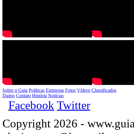
Sobre o Guia
Políticas
Empresas
Fotos
Vídeos
Classificados
Dados
Contato
História
Notícias
Facebook
Twitter
Copyright 2026 - www.guia