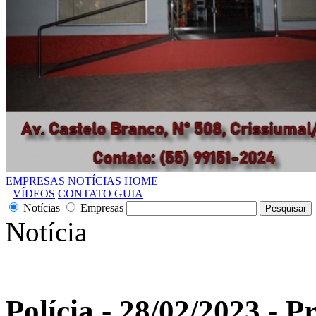
EMPRESAS
NOTÍCIAS
HOME
VÍDEOS
CONTATO GUIA
Notícias
Empresas
Notícia
Polícia - 28/02/2023 - 