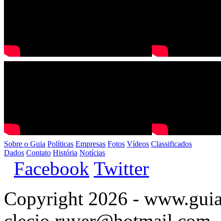
Sobre o Guia
Políticas
Empresas
Fotos
Vídeos
Classificados
Dados
Contato
História
Notícias
Facebook
Twitter
Copyright 2026 - www.guia
clecio.ruver@hotmail.com