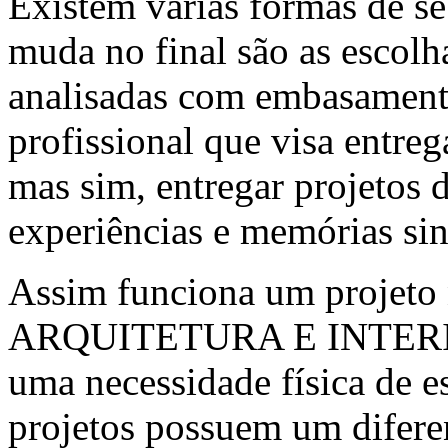
Existem várias formas de se
muda no final são as escol
analisadas com embasamen
profissional que visa entreg
mas sim, entregar projetos 
experiências e memórias sin
Assim funciona um projet
ARQUITETURA E INTERIOR
uma necessidade física de e
projetos possuem um diferen