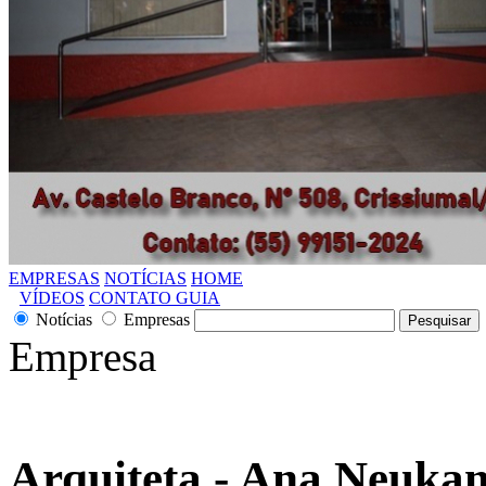
EMPRESAS
NOTÍCIAS
HOME
VÍDEOS
CONTATO GUIA
Notícias
Empresas
Empresa
Arquiteta - Ana Neukam