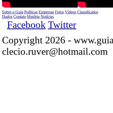
Sobre o Guia
Políticas
Empresas
Fotos
Vídeos
Classificados
Dados
Contato
História
Notícias
Facebook
Twitter
Copyright 2026 - www.guia
clecio.ruver@hotmail.com